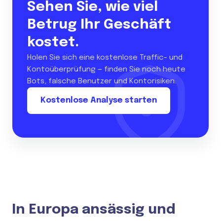
Sehen Sie, wie viel
Betrug Ihr Geschäft
kostet.
Holen Sie sich eine kostenlose Traffic- und
Kontoüberprüfung — finden Sie noch heute
Bots, falsche Benutzer und Kontorisiken.
Kostenlose Analyse starten
In Europa ansässig und